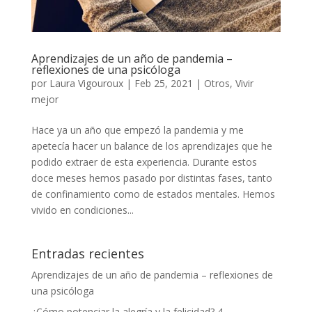
Aprendizajes de un año de pandemia –
reflexiones de una psicóloga
por
Laura Vigouroux
|
Feb 25, 2021
|
Otros
,
Vivir
mejor
Hace ya un año que empezó la pandemia y me
apetecía hacer un balance de los aprendizajes que he
podido extraer de esta experiencia. Durante estos
doce meses hemos pasado por distintas fases, tanto
de confinamiento como de estados mentales. Hemos
vivido en condiciones...
Entradas recientes
Aprendizajes de un año de pandemia – reflexiones de
una psicóloga
¿Cómo potenciar la alegría y la felicidad? 4